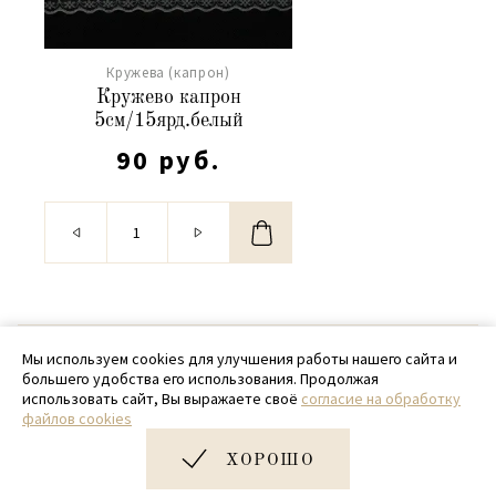
Кружева (капрон)
Кружево капрон
5см/15ярд.белый
90 руб.
© 2020 - 2026 SamPack
Мы используем cookies для улучшения работы нашего сайта и
большего удобства его использования. Продолжая
+ 7 (918) 699-97-87
использовать сайт, Вы выражаете своё
согласие на обработку
файлов cookies
zakaz@sampack.store
ХОРОШО
Дизайн и разработка сайта
Very Good