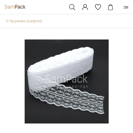
Кружева (капрон)