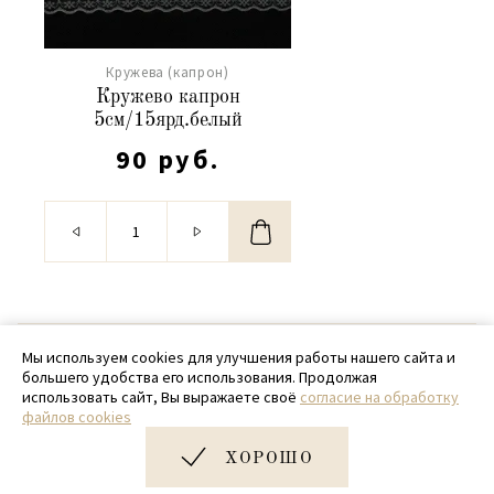
Кружева (капрон)
Кружево капрон
5см/15ярд.белый
90 руб.
© 2020 - 2026 SamPack
Мы используем cookies для улучшения работы нашего сайта и
большего удобства его использования. Продолжая
+ 7 (918) 699-97-87
использовать сайт, Вы выражаете своё
согласие на обработку
файлов cookies
zakaz@sampack.store
ХОРОШО
Дизайн и разработка сайта
Very Good