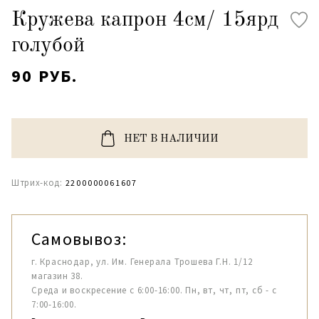
Кружева капрон 4см/ 15ярд
голубой
90 РУБ.
НЕТ В НАЛИЧИИ
Штрих-код:
2200000061607
Самовывоз:
г. Краснодар, ул. Им. Генерала Трошева Г.Н. 1/12
магазин 38.
Среда и воскресение с 6:00-16:00. Пн, вт, чт, пт, сб - с
7:00-16:00.