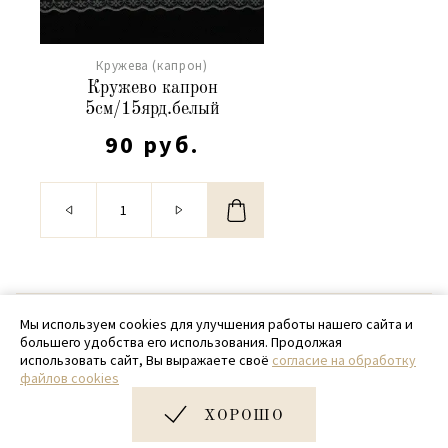
Кружева (капрон)
Кружево капрон
5см/15ярд.белый
90 руб.
© 2020 - 2026 SamPack
Мы используем cookies для улучшения работы нашего сайта и
большего удобства его использования. Продолжая
+ 7 (918) 699-97-87
использовать сайт, Вы выражаете своё
согласие на обработку
файлов cookies
zakaz@sampack.store
ХОРОШО
Дизайн и разработка сайта
Very Good