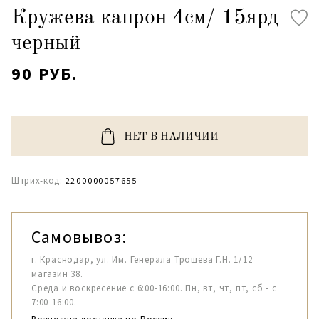
Кружева капрон 4см/ 15ярд
черный
90 РУБ.
НЕТ В НАЛИЧИИ
Штрих-код:
2200000057655
Самовывоз:
г. Краснодар, ул. Им. Генерала Трошева Г.Н. 1/12
магазин 38.
Среда и воскресение с 6:00-16:00. Пн, вт, чт, пт, сб - с
7:00-16:00.