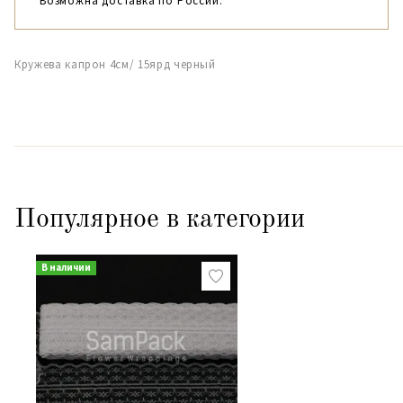
Возможна доставка по России.
Кружева капрон 4см/ 15ярд черный
Популярное в категории
В наличии