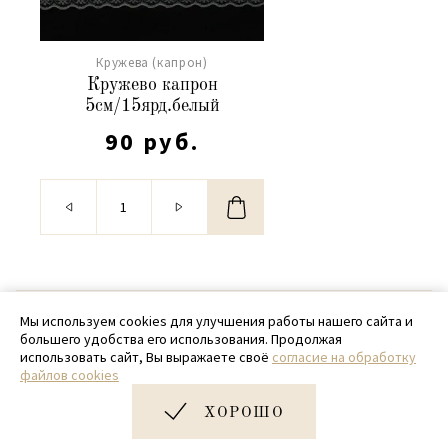
Кружева (капрон)
Кружево капрон
5см/15ярд.белый
90 руб.
© 2020 - 2026 SamPack
Мы используем cookies для улучшения работы нашего сайта и
большего удобства его использования. Продолжая
+ 7 (918) 699-97-87
использовать сайт, Вы выражаете своё
согласие на обработку
файлов cookies
zakaz@sampack.store
ХОРОШО
Дизайн и разработка сайта
Very Good