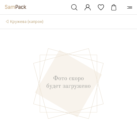
Кружева (капрон)