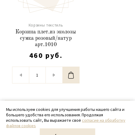
Корзины текстиль
Корзина плет.из эколозы
сумка розовый/натур
арт.1010
460 руб.
© 2020 - 2026 SamPack
Мы используем cookies для улучшения работы нашего сайта и
большего удобства его использования. Продолжая
+ 7 (918) 699-97-87
использовать сайт, Вы выражаете своё
согласие на обработку
файлов cookies
zakaz@sampack.store