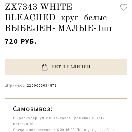
ZX7343 WHITE
BLEACHED- круг- белые
ВЫБЕЛЕН- МАЛЫЕ-1шт
720 РУБ.
НЕТ В НАЛИЧИИ
Штрих-код:
2200000034878
Самовывоз:
г. Краснодар, ул. Им. Генерала Трошева Г.Н. 1/12
магазин 38.
Среда и воскресение с 6:00-16:00. Пн, вт, чт, пт, сб - с