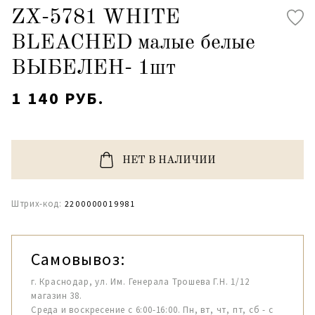
ZX-5781 WHITE
BLEACHED малые белые
ВЫБЕЛЕН- 1шт
1 140 РУБ.
НЕТ В НАЛИЧИИ
Штрих-код:
2200000019981
Самовывоз:
г. Краснодар, ул. Им. Генерала Трошева Г.Н. 1/12
магазин 38.
Среда и воскресение с 6:00-16:00. Пн, вт, чт, пт, сб - с