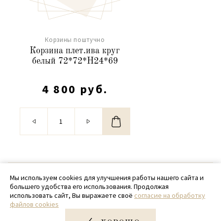
Корзины поштучно
Корзина плет.ива круг
белый 72*72*H24*69
4 800 руб.
© 2020 - 2026 SamPack
Мы используем cookies для улучшения работы нашего сайта и
большего удобства его использования. Продолжая
+ 7 (918) 699-97-87
использовать сайт, Вы выражаете своё
согласие на обработку
файлов cookies
zakaz@sampack.store