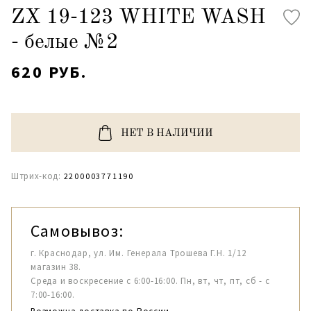
ZX 19-123 WHITE WASH
- белые №2
620 РУБ.
НЕТ В НАЛИЧИИ
Штрих-код:
2200003771190
Самовывоз:
г. Краснодар, ул. Им. Генерала Трошева Г.Н. 1/12
магазин 38.
Среда и воскресение с 6:00-16:00. Пн, вт, чт, пт, сб - с
7:00-16:00.