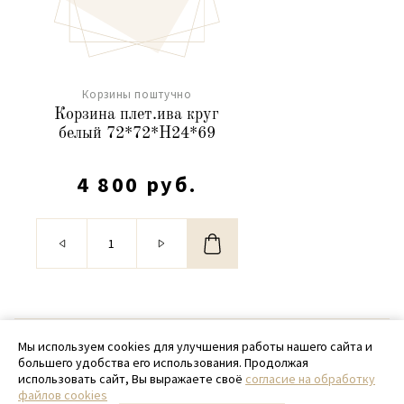
Корзины поштучно
Корзина плет.ива круг
белый 72*72*H24*69
4 800 руб.
© 2020 - 2026 SamPack
Мы используем cookies для улучшения работы нашего сайта и
большего удобства его использования. Продолжая
+ 7 (918) 699-97-87
использовать сайт, Вы выражаете своё
согласие на обработку
файлов cookies
zakaz@sampack.store