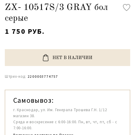
ZX- 10517S/3 GRAY бол
серые
1 750 РУБ.
НЕТ В НАЛИЧИИ
Штрих-код:
2200003774757
Самовывоз:
г. Краснодар, ул. Им. Генерала Трошева Г.Н. 1/12
магазин 38.
Среда и воскресение с 6:00-16:00. Пн, вт, чт, пт, сб - с
7:00-16:00.