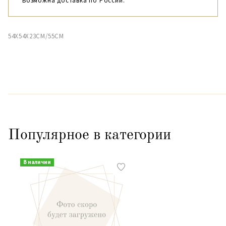
Возможна доставка по России.
54X54X23CM/55CM
Популярное в категории
В наличии