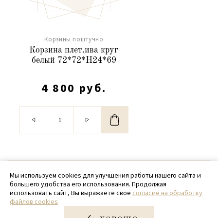
Корзины поштучно
Корзина плет.ива круг
белый 72*72*H24*69
4 800 руб.
© 2020 - 2026 SamPack
Мы используем cookies для улучшения работы нашего сайта и
большего удобства его использования. Продолжая
+ 7 (918) 699-97-87
использовать сайт, Вы выражаете своё
согласие на обработку
файлов cookies
zakaz@sampack.store