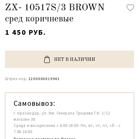
ZX- 10517S/3 BROWN
сред коричневые
1 450 РУБ.
НЕТ В НАЛИЧИИ
Штрих-код:
2200000019943
Самовывоз:
г. Краснодар, ул. Им. Генерала Трошева Г.Н. 1/12
магазин 38.
Среда и воскресение с 6:00-16:00. Пн, вт, чт, пт, сб - с
7:00-16:00.