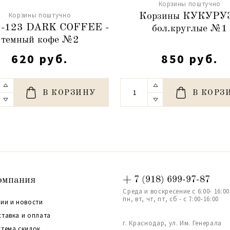
Корзины поштучно
Корзины поштучно
Корзины КУКУРУ
9-123 DARK COFFEE -
бол.круглые №1
темный кофе №2
620 руб.
850 руб.
В КОРЗИНУ
В КОРЗ
омпания
+ 7 (918) 699-97-87
Среда и воскресение с 6:00- 16:00
пн, вт, чт, пт, сб - с 7:00-16:00
ии и новости
ставка и оплата
г. Краснодар, ул. Им. Генерала
стема скидок