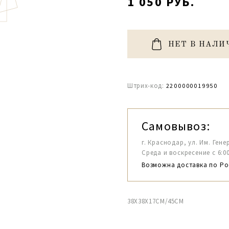
1 050 РУБ.
НЕТ В НАЛИ
Штрих-код:
2200000019950
Самовывоз:
г. Краснодар, ул. Им. Гене
Среда и воскресение с 6:00-1
Возможна доставка по Ро
38X38X17CM/45CM