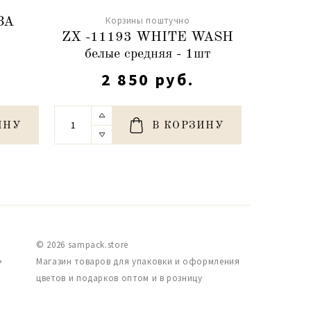
Корзины поштучно
ЗА
Кор
ZX -11193 WHITE WASH
белые средняя - 1шт
2 850 руб.
ИНУ
В КОРЗИНУ
© 2026 sampack.store
,
Магазин товаров для упаковки и оформления
цветов и подарков оптом и в розницу