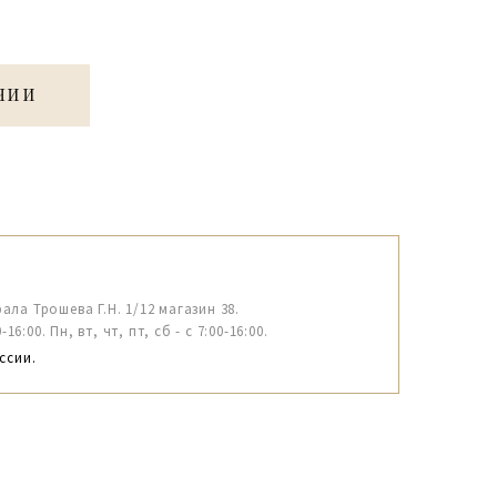
ЧИИ
рала Трошева Г.Н. 1/12 магазин 38.
6:00. Пн, вт, чт, пт, сб - с 7:00-16:00.
ссии.