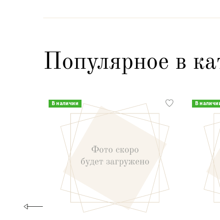
Популярное в ка
В наличии
В наличи