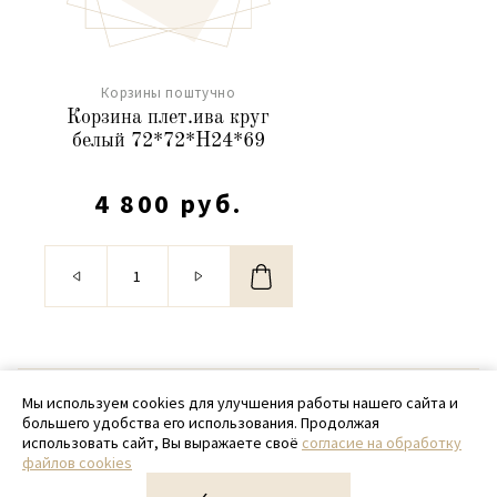
Корзины поштучно
Корзина плет.ива круг
белый 72*72*H24*69
4 800 руб.
© 2020 - 2026 SamPack
Мы используем cookies для улучшения работы нашего сайта и
большего удобства его использования. Продолжая
+ 7 (918) 699-97-87
использовать сайт, Вы выражаете своё
согласие на обработку
файлов cookies
zakaz@sampack.store