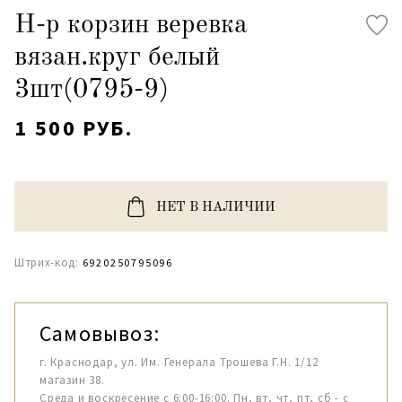
Н-р корзин веревка
вязан.круг белый
3шт(0795-9)
1 500 РУБ.
НЕТ В НАЛИЧИИ
Штрих-код:
6920250795096
Самовывоз:
г. Краснодар, ул. Им. Генерала Трошева Г.Н. 1/12
магазин 38.
Среда и воскресение с 6:00-16:00. Пн, вт, чт, пт, сб - с