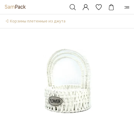
Корзины плетенные из джута