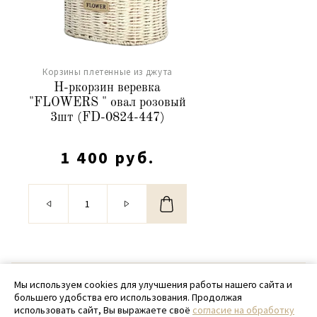
Корзины плетенные из джута
Н-ркорзин веревка
"FLOWERS " овал розовый
3шт (FD-0824-447)
1 400 руб.
© 2020 - 2026 SamPack
Мы используем cookies для улучшения работы нашего сайта и
большего удобства его использования. Продолжая
+ 7 (918) 699-97-87
использовать сайт, Вы выражаете своё
согласие на обработку