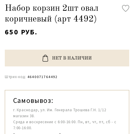
Набор корзин 2шт овал
коричневый (арт 4492)
650 РУБ.
НЕТ В НАЛИЧИИ
Штрих-код:
4640071764492
Самовывоз:
г. Краснодар, ул. Им. Генерала Трошева Г.Н. 1/12
магазин 38.
Среда и воскресение с 6:00-16:00. Пн, вт, чт, пт, сб - с
7:00-16:00.