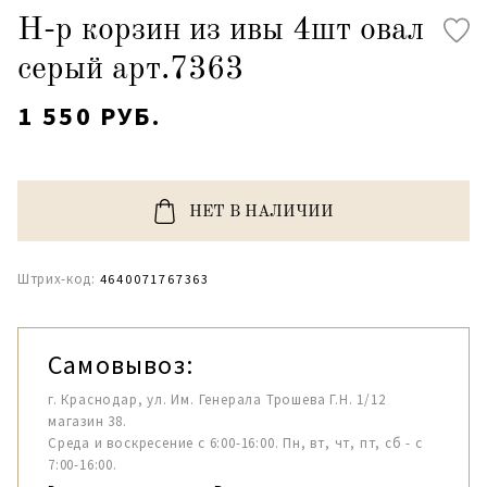
Н-р корзин из ивы 4шт овал
серый арт.7363
1 550 РУБ.
НЕТ В НАЛИЧИИ
Штрих-код:
4640071767363
Самовывоз:
г. Краснодар, ул. Им. Генерала Трошева Г.Н. 1/12
магазин 38.
Среда и воскресение с 6:00-16:00. Пн, вт, чт, пт, сб - с
7:00-16:00.