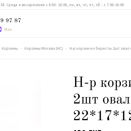
. Среда и воскресение с 6:00- 16:00, пн, вт, чт, пт, сб - с 7:00-16:00
9 97 87
Max
Корзины
Корзины Москва (НС)
Н-р корзин из бересты 2шт овал 
Н-р корз
2шт овал
22*17*12