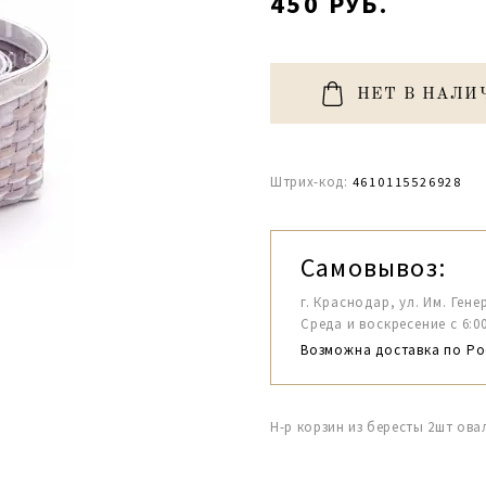
450 РУБ.
НЕТ В НАЛИ
Штрих-код:
4610115526928
Самовывоз:
г. Краснодар, ул. Им. Гене
Среда и воскресение с 6:00-1
Возможна доставка по Ро
Н-р корзин из бересты 2шт овал