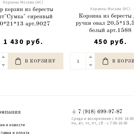
Корзины Москва (НС)
Корзины Москва (НС)
р корзин из бересты
Корзина из бересты 
т"Сумка" сиренвый
ручки овал 20,5*13,
0*21*13 арт.9027
белый арт.1588
1 430 руб.
450 руб.
В КОРЗИНУ
В КОРЗ
омпания
+ 7 (918) 699-97-87
Среда и воскресение с 6:00- 16:00
пн, вт, чт, пт, сб - с 7:00-16:00
ии и новости
ставка и оплата