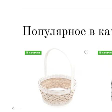
Популярное в ка
В наличии
В наличи