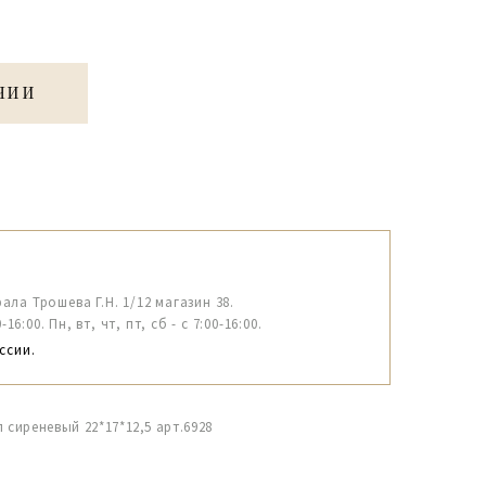
ЧИИ
рала Трошева Г.Н. 1/12 магазин 38.
6:00. Пн, вт, чт, пт, сб - с 7:00-16:00.
ссии.
 сиреневый 22*17*12,5 арт.6928