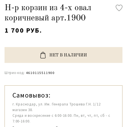
Н-р корзин из 4-х овал
коричневый арт.1900
1 700 РУБ.
НЕТ В НАЛИЧИИ
Штрих-код:
4610115511900
Самовывоз:
г. Краснодар, ул. Им. Генерала Трошева Г.Н. 1/12
магазин 38.
Среда и воскресение с 6:00-16:00. Пн, вт, чт, пт, сб - с
7:00-16:00.