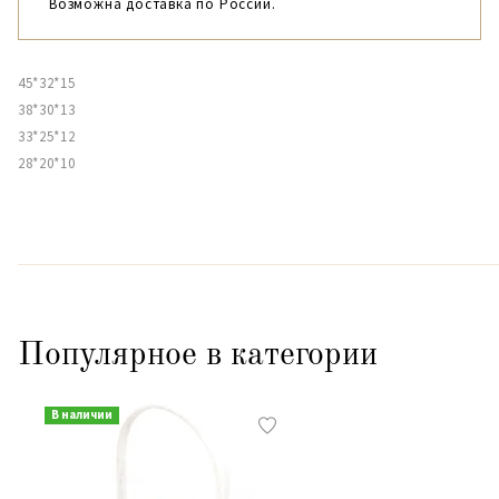
Возможна доставка по России.
45*32*15
38*30*13
33*25*12
28*20*10
Популярное в категории
В наличии