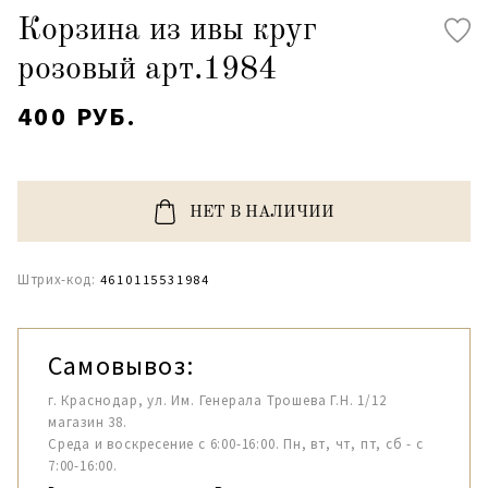
Корзина из ивы круг
розовый арт.1984
400 РУБ.
НЕТ В НАЛИЧИИ
Штрих-код:
4610115531984
Самовывоз:
г. Краснодар, ул. Им. Генерала Трошева Г.Н. 1/12
магазин 38.
Среда и воскресение с 6:00-16:00. Пн, вт, чт, пт, сб - с
7:00-16:00.