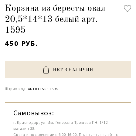
Корзина из бересты овал
20,5*14*13 белый арт.
1595
450 РУБ.
НЕТ В НАЛИЧИИ
Штрих-код:
4610115531595
Самовывоз:
г. Краснодар, ул. Им. Генерала Трошева Г.Н. 1/12
магазин 38.
Среда и воскресение с 6:00-16:00. Пн, вт, чт, пт, сб - с