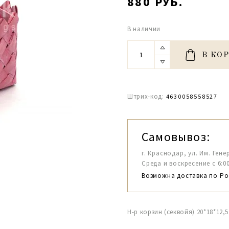
880 РУБ.
В наличии
В КО
Штрих-код:
4630058558527
Самовывоз:
г. Краснодар, ул. Им. Гене
Среда и воскресение с 6:00-1
Возможна доставка по Ро
Н-р корзин (секвойя) 20*18*12,