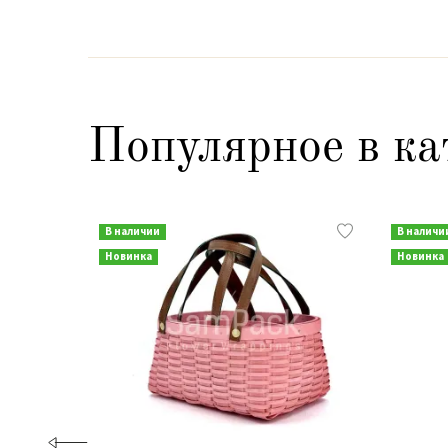
Популярное в ка
В наличии
В наличи
Новинка
Новинка