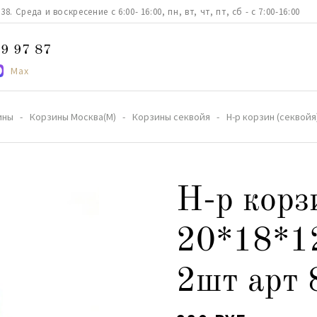
. Среда и воскресение с 6:00- 16:00, пн, вт, чт, пт, сб - с 7:00-16:00
9 97 87
Max
ины
Корзины Москва(М)
Корзины секвойя
Н-р корзин (секвойя
Н-р корз
20*18*12
2шт арт 