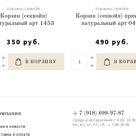
Корзины секвойя
Корзины секвойя
Корзин (секвойя)
Корзин (секвойя) пря
туральный арт 1453
натуральный арт 0
350 руб.
490 руб.
В КОРЗИНУ
В КОРЗ
омпания
+ 7 (918) 699-97-87
Среда и воскресение с 6:00- 16:00
пн, вт, чт, пт, сб - с 7:00-16:00
ии и новости
ставка и оплата