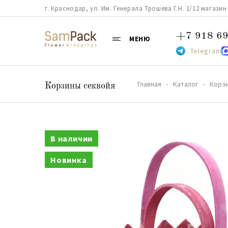
г. Краснодар, ул. Им. Генерала Трошева Г.Н. 1/12 магазин 38
+7 918 69
МЕНЮ
Telegram
Главная
Каталог
Корз
Корзины секвойя
В наличии
Новинка