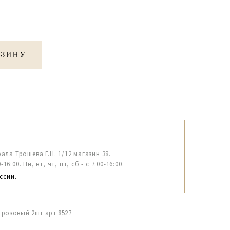
РЗИНУ
рала Трошева Г.Н. 1/12 магазин 38.
6:00. Пн, вт, чт, пт, сб - с 7:00-16:00.
ссии.
5 розовый 2шт арт 8527