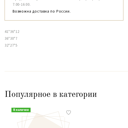
7:00-16:00.
Возможна доставка по России.
41*36*12
36*30*7
32*27*5
Популярное в категории
В наличии