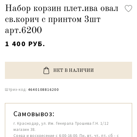
Набор корзин плет.ива овал
св.корич с принтом 3шт
арт.6200
1 400 РУБ.
НЕТ В НАЛИЧИИ
Штрих-код:
4640108816200
Самовывоз:
г. Краснодар, ул. Им. Генерала Трошева Г.Н. 1/12
магазин 38.
Среда и воскресение с 6:00-16:00. Пн, вт, чт, пт, сб - с