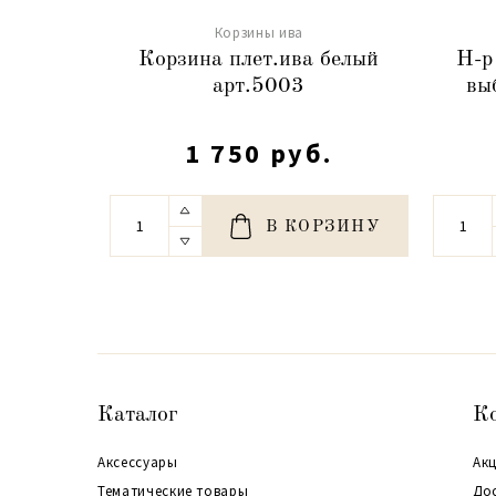
Корзины ива
Корзина плет.ива белый
Н-р
арт.5003
вы
1 750 руб.
В КОРЗИНУ
Каталог
К
Аксессуары
Акц
Тематические товары
До