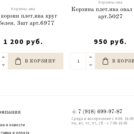
Корзины ива
Корзины ива
Корзина плет.ива овал
 корзин плет.ива круг
арт.5027
белен. 3шт арт.6977
1 200 руб.
950 руб.
В КОРЗИНУ
В КОРЗ
омпания
+ 7 (918) 699-97-87
Среда и воскресение с 6:00- 16:00
пн, вт, чт, пт, сб - с 7:00-16:00
ии и новости
ставка и оплата