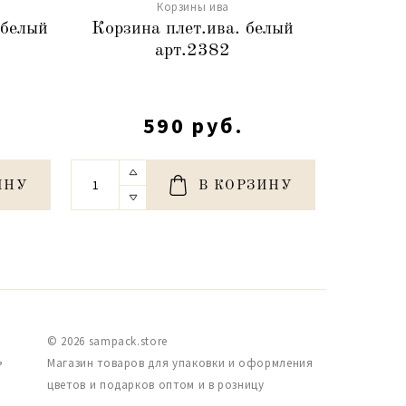
Корзины ива
 белый
Корзина плет.ива. белый
Корзина
арт.2382
590 руб.
ИНУ
В КОРЗИНУ
© 2026 sampack.store
,
Магазин товаров для упаковки и оформления
цветов и подарков оптом и в розницу