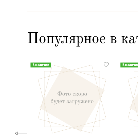
Популярное в ка
В наличии
В наличи