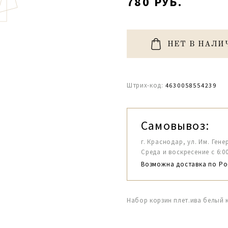
780 РУБ.
НЕТ В НАЛИ
Штрих-код:
4630058554239
Самовывоз:
г. Краснодар, ул. Им. Гене
Среда и воскресение с 6:00-1
Возможна доставка по Ро
Набор корзин плет.ива белый к