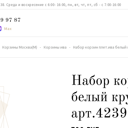
. Среда и воскресение с 6:00- 16:00, пн, вт, чт, пт, сб - с 7:00-16:00
9 97 87
Max
Корзины Москва(М)
Корзины ива
Набор корзин плет.ива белый 
Набор ко
белый кр
арт.4239