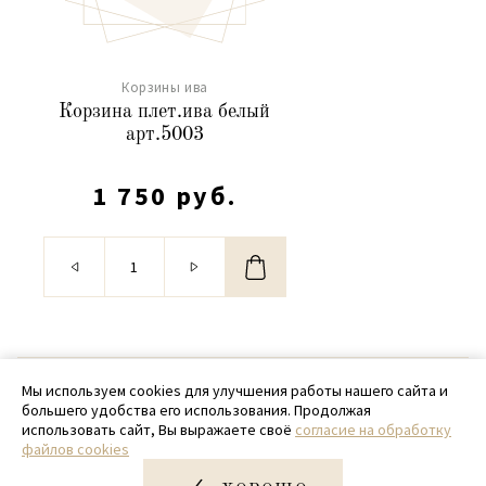
Корзины ива
Корзина плет.ива белый
арт.5003
1 750 руб.
© 2020 - 2026 SamPack
Мы используем cookies для улучшения работы нашего сайта и
большего удобства его использования. Продолжая
+ 7 (918) 699-97-87
использовать сайт, Вы выражаете своё
согласие на обработку
файлов cookies
zakaz@sampack.store