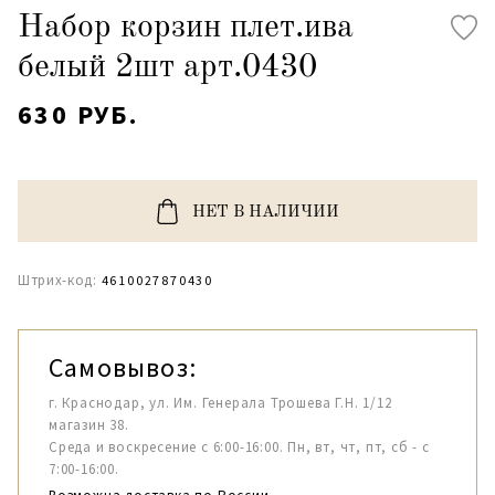
Набор корзин плет.ива
белый 2шт арт.0430
630 РУБ.
НЕТ В НАЛИЧИИ
Штрих-код:
4610027870430
Самовывоз:
г. Краснодар, ул. Им. Генерала Трошева Г.Н. 1/12
магазин 38.
Среда и воскресение с 6:00-16:00. Пн, вт, чт, пт, сб - с
7:00-16:00.