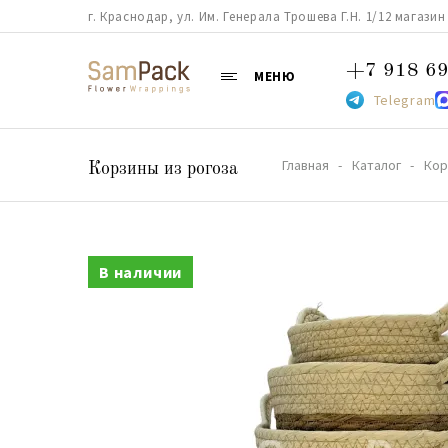
г. Краснодар, ул. Им. Генерала Трошева Г.Н. 1/12 магазин 38
+7 918 69
МЕНЮ
Telegram
Главная
Каталог
Кор
Корзины из рогоза
В наличии