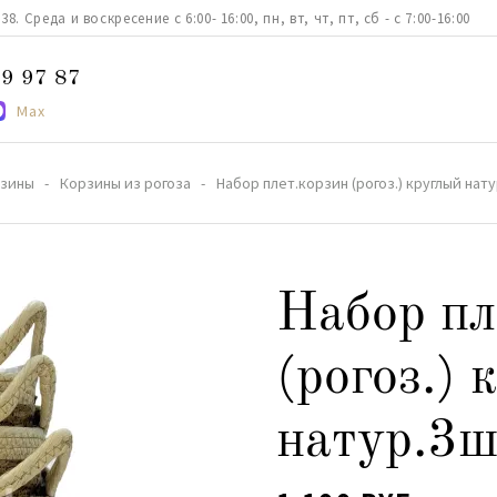
. Среда и воскресение с 6:00- 16:00, пн, вт, чт, пт, сб - с 7:00-16:00
9 97 87
Max
зины
Корзины из рогоза
Набор плет.корзин (рогоз.) круглый нату
Набор пл
(рогоз.) 
натур.3ш