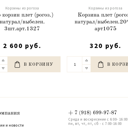
Корзины из рогоза
Корзины из рогоза
 корзин плет (рогоз.)
Корзина плет (рогоз
натурал/выбелен.
натурал/выбелен.20
3шт.арт.1327
арт1075
2 600 руб.
320 руб.
В КОРЗИНУ
В КОРЗ
омпания
+ 7 (918) 699-97-87
Среда и воскресение с 6:00- 16:00
пн, вт, чт, пт, сб - с 7:00-16:00
ии и новости