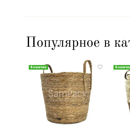
Популярное в ка
В наличии
В наличи