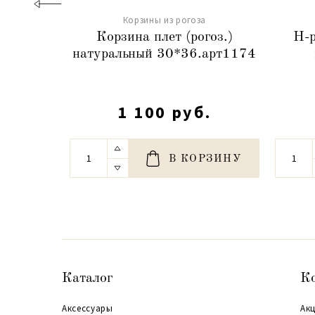
Корзины из рогоза
Корзина плет (рогоз.)
Н-р
натуральный 30*36.арт1174
1 100 руб.
В КОРЗИНУ
Каталог
К
Аксессуары
Акц