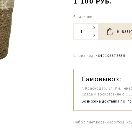
1 100 РУБ.
В наличии
В КО
Штрих-код:
4640108875535
Самовывоз:
г. Краснодар, ул. Им. Гене
Среда и воскресение с 6:00-1
Возможна доставка по Ро
Набор плет.корзин (рогоз.) кру