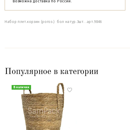
Возможна доставка по России.
Набор плет.корзин (рогоз.) бол натур.3шт. .арт.9846
Популярное в категории
В наличии