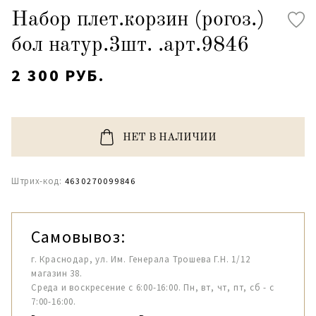
Набор плет.корзин (рогоз.)
бол натур.3шт. .арт.9846
2 300 РУБ.
НЕТ В НАЛИЧИИ
Штрих-код:
4630270099846
Самовывоз:
г. Краснодар, ул. Им. Генерала Трошева Г.Н. 1/12
магазин 38.
Среда и воскресение с 6:00-16:00. Пн, вт, чт, пт, сб - с
7:00-16:00.