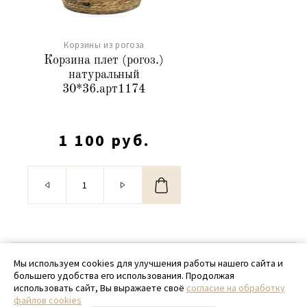
Корзины из рогоза
Корзина плет (рогоз.)
натуральный
30*36.арт1174
1 100 руб.
© 2020 - 2026 SamPack
Мы используем cookies для улучшения работы нашего сайта и
большего удобства его использования. Продолжая
+ 7 (918) 699-97-87
использовать сайт, Вы выражаете своё
согласие на обработку
файлов cookies
zakaz@sampack.store