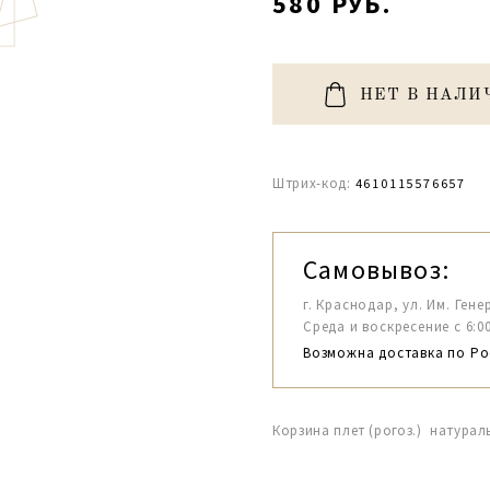
580 РУБ.
НЕТ В НАЛИ
Штрих-код:
4610115576657
Самовывоз:
г. Краснодар, ул. Им. Гене
Среда и воскресение с 6:00-1
Возможна доставка по Ро
Корзина плет (рогоз.) натураль