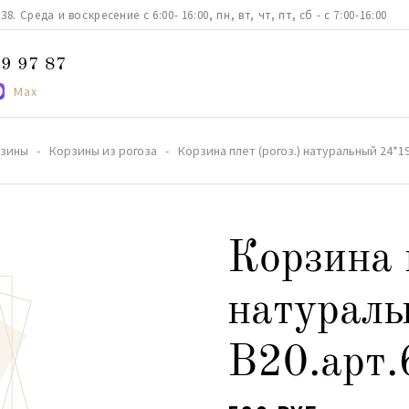
. Среда и воскресение с 6:00- 16:00, пн, вт, чт, пт, сб - с 7:00-16:00
9 97 87
Max
зины
Корзины из рогоза
Корзина плет (рогоз.) натуральный 24*19
Корзина п
натурал
B20.арт