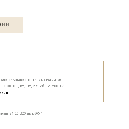
ЧИИ
рала Трошева Г.Н. 1/12 магазин 38.
6:00. Пн, вт, чт, пт, сб - с 7:00-16:00.
ссии.
ный 24*19 B20.арт.6657