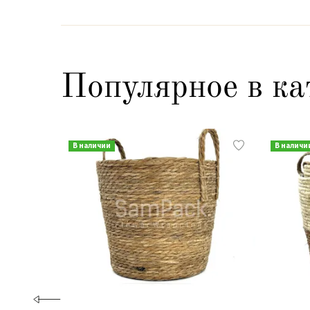
Популярное в ка
В наличии
В наличи