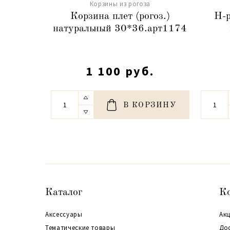
Корзины из рогоза
Корзина плет (рогоз.)
Н-р
натуральный 30*36.арт1174
1 100 руб.
В КОРЗИНУ
Каталог
К
Аксессуары
Акц
Тематические товары
До