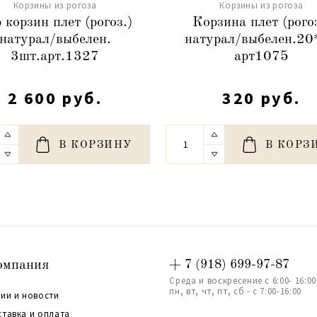
Корзины из рогоза
Корзины из рогоза
 корзин плет (рогоз.)
Корзина плет (рогоз
натурал/выбелен.
натурал/выбелен.20
3шт.арт.1327
арт1075
2 600 руб.
320 руб.
В КОРЗИНУ
В КОРЗ
омпания
+ 7 (918) 699-97-87
Среда и воскресение с 6:00- 16:00
пн, вт, чт, пт, сб - с 7:00-16:00
ии и новости
ставка и оплата