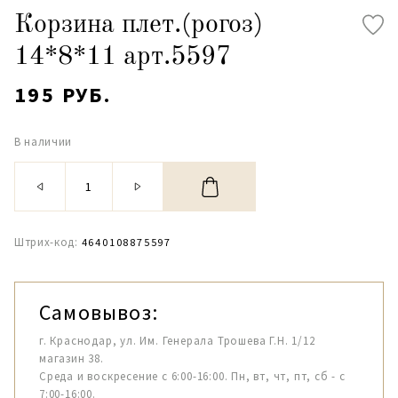
Корзина плет.(рогоз)
14*8*11 арт.5597
195 РУБ.
В наличии
Штрих-код:
4640108875597
Самовывоз:
г. Краснодар, ул. Им. Генерала Трошева Г.Н. 1/12
магазин 38.
Среда и воскресение с 6:00-16:00. Пн, вт, чт, пт, сб - с
7:00-16:00.