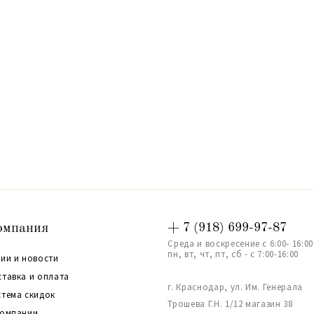
омпания
+ 7 (918) 699-97-87
Среда и воскресение с 6:00- 16:00
пн, вт, чт, пт, сб - с 7:00-16:00
ии и новости
ставка и оплата
г. Краснодар, ул. Им. Генерала
стема скидок
Трошева Г.Н. 1/12 магазин 38
компании