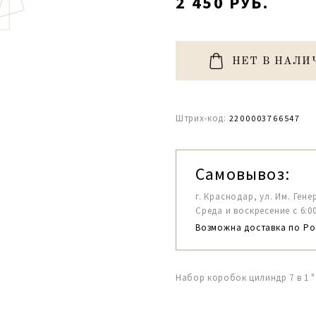
2 450 РУБ.
НЕТ В НАЛИ
Штрих-код:
2200003766547
Самовывоз:
г. Краснодар, ул. Им. Гене
Среда и воскресение с 6:00-1
Возможна доставка по Ро
Набор коробок цилиндр 7 в 1 