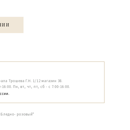
ЧИИ
рала Трошева Г.Н. 1/12 магазин 38.
6:00. Пн, вт, чт, пт, сб - с 7:00-16:00.
ссии.
" Бледно- розовый"