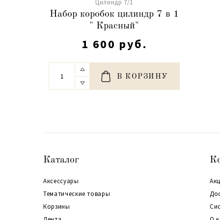
Цилиндр 7/1
Набор коробок цилиндр 7 в 1
" Красный"
1 600 руб.
В КОРЗИНУ
Каталог
К
Аксессуары
Акц
Тематические товары
До
Корзины
Си
Лента
О 