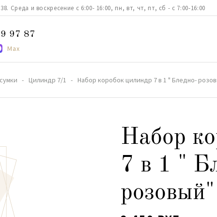
. Среда и воскресение с 6:00- 16:00, пн, вт, чт, пт, сб - с 7:00-16:00
9 97 87
Max
 сумки
Цилиндр 7/1
Набор коробок цилиндр 7 в 1 " Бледно- розо
Набор ко
7 в 1 " Б
розовый"