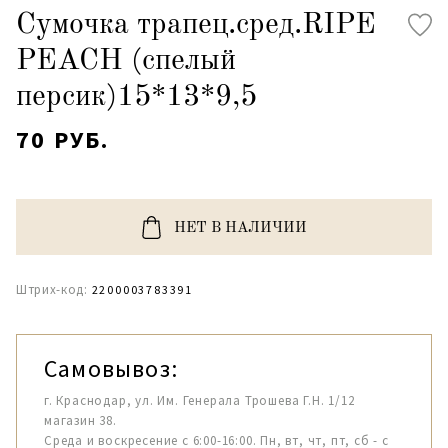
Сумочка трапец.сред.RIPE
PEACH (спелый
персик)15*13*9,5
70 РУБ.
НЕТ В НАЛИЧИИ
Штрих-код:
2200003783391
Самовывоз:
г. Краснодар, ул. Им. Генерала Трошева Г.Н. 1/12
магазин 38.
Среда и воскресение с 6:00-16:00. Пн, вт, чт, пт, сб - с