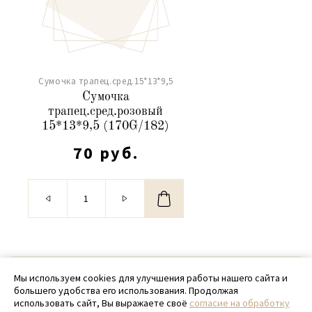
Сумочка трапец.сред.15*13*9,5
Сумочка
трапец.сред.розовый
15*13*9,5 (170G/182)
70 руб.
© 2020 - 2026 SamPack
Мы используем cookies для улучшения работы нашего сайта и
большего удобства его использования. Продолжая
+ 7 (918) 699-97-87
использовать сайт, Вы выражаете своё
согласие на обработку