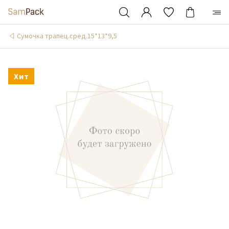
Сумочка трапец.сред.15*13*9,5
Хит