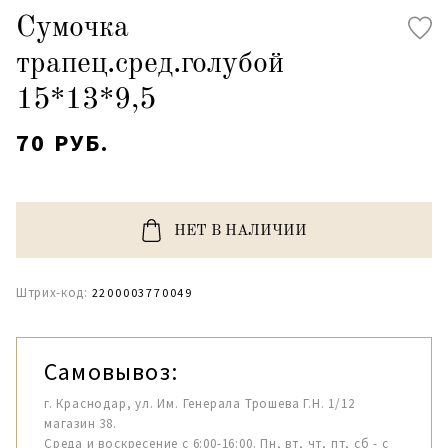
Сумочка
трапец.сред.голубой
15*13*9,5
70 РУБ.
НЕТ В НАЛИЧИИ
Штрих-код:
2200003770049
Самовывоз:
г. Краснодар, ул. Им. Генерала Трошева Г.Н. 1/12
магазин 38.
Среда и воскресение с 6:00-16:00. Пн, вт, чт, пт, сб - с