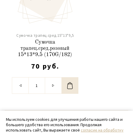
Сумочка трапец.сред.15*13*9,5
Сумочка
трапец.сред.розовый
15*13*9,5 (170G/182)
70 руб.
© 2020 - 2026 SamPack
Мы используем cookies для улучшения работы нашего сайта и
большего удобства его использования. Продолжая
+ 7 (918) 699-97-87
использовать сайт, Вы выражаете своё
согласие на обработку