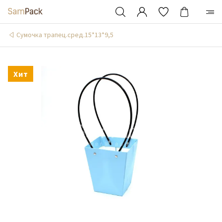
Сумочка трапец.сред.15*13*9,5
Хит