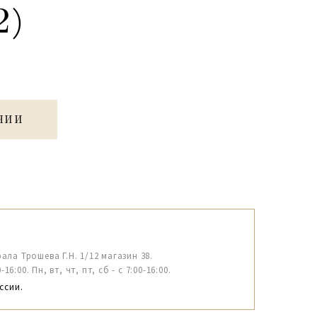
2)
ЧИИ
рала Трошева Г.Н. 1/12 магазин 38.
6:00. Пн, вт, чт, пт, сб - с 7:00-16:00.
ссии.