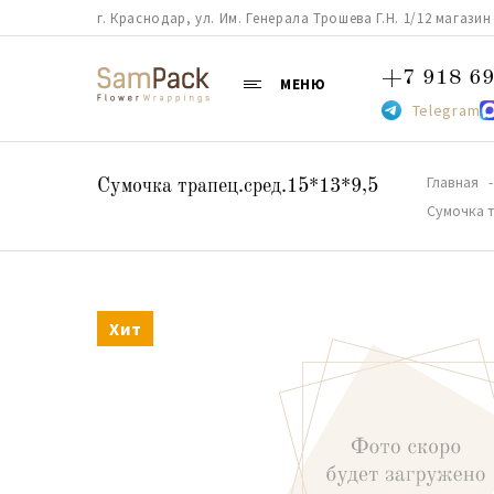
г. Краснодар, ул. Им. Генерала Трошева Г.Н. 1/12 магазин 38
+7 918 69
МЕНЮ
Telegram
Главная
Сумочка трапец.сред.15*13*9,5
Сумочка 
Хит