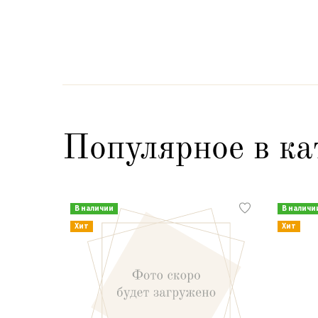
Популярное в ка
В наличии
В наличи
Хит
Хит