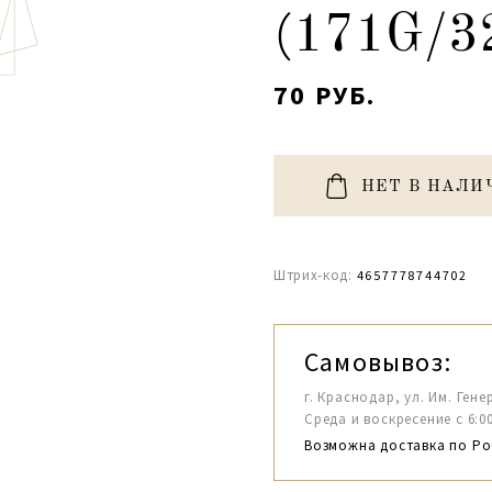
(171G/3
70 РУБ.
НЕТ В НАЛИ
Штрих-код:
4657778744702
Самовывоз:
г. Краснодар, ул. Им. Гене
Среда и воскресение с 6:00-1
Возможна доставка по Ро