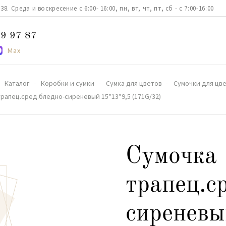
. Среда и воскресение с 6:00- 16:00, пн, вт, чт, пт, сб - с 7:00-16:00
9 97 87
Max
Каталог
Коробки и сумки
Сумка для цветов
Сумочки для цв
трапец.сред.бледно-сиреневый 15*13*9,5 (171G/32)
Сумочка
трапец.с
сиреневы