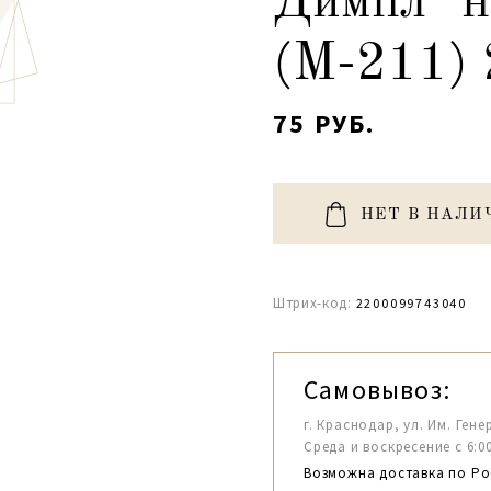
Димпл" н
(М-211) 
75 РУБ.
НЕТ В НАЛИ
Штрих-код:
2200099743040
Самовывоз:
г. Краснодар, ул. Им. Гене
Среда и воскресение с 6:00-1
Возможна доставка по Ро