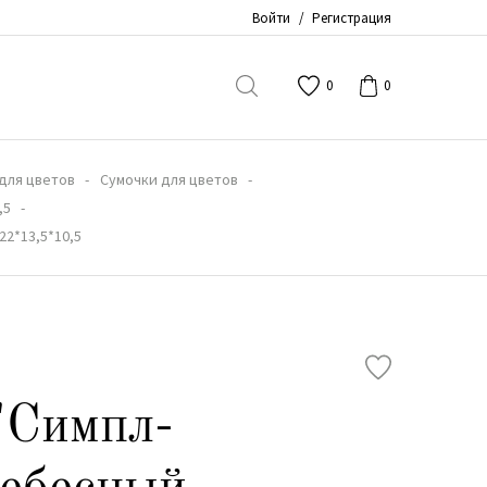
Войти
/
Регистрация
0
0
для цветов
Сумочки для цветов
,5
22*13,5*10,5
"Симпл-