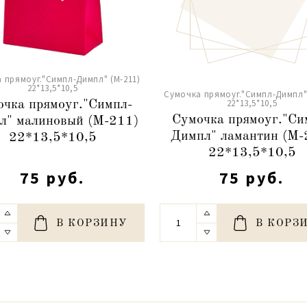
 прямоуг."Симпл-Димпл" (М-211)
22*13,5*10,5
Сумочка прямоуг."Симпл-Димпл" 
22*13,5*10,5
очка прямоуг."Симпл-
Сумочка прямоуг."Си
л" малиновый (М-211)
Димпл" ламантин (М-
22*13,5*10,5
22*13,5*10,5
75 руб.
75 руб.
В КОРЗИНУ
В КОРЗ