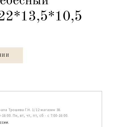
ебесный
22*13,5*10,5
ЧИИ
рала Трошева Г.Н. 1/12 магазин 38.
6:00. Пн, вт, чт, пт, сб - с 7:00-16:00.
ссии.