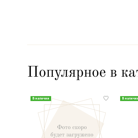
Популярное в ка
В наличии
В наличи