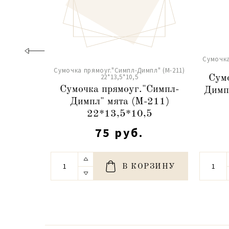
Сумочка
Сумочка прямоуг."Симпл-Димпл" (М-211)
22*13,5*10,5
Сум
Сумочка прямоуг."Симпл-
Димп
Димпл" мята (М-211)
22*13,5*10,5
75 руб.
В КОРЗИНУ