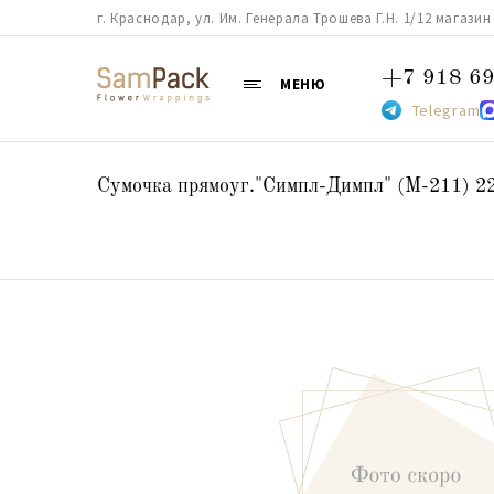
г. Краснодар, ул. Им. Генерала Трошева Г.Н. 1/12 магазин 38
+7 918 69
МЕНЮ
Telegram
Сумочка прямоуг."Симпл-Димпл" (М-211) 2