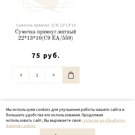
Сумочка прямоуг. (С9) 22*13*10
Сумочка прямоуг.мятный
22*13*10(С9 ЕА/559)
75 руб.
© 2020 - 2026 SamPack
Мы используем cookies для улучшения работы нашего сайта и
большего удобства его использования. Продолжая
+ 7 (918) 699-97-87
использовать сайт, Вы выражаете своё
согласие на обработку
файлов cookies
zakaz@sampack.store