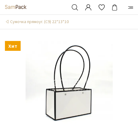
Сумочка прямоуг. (С9) 22*13*10
Хит