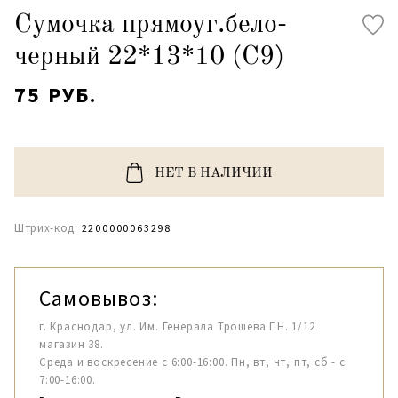
Сумочка прямоуг.бело-
черный 22*13*10 (С9)
75 РУБ.
НЕТ В НАЛИЧИИ
Штрих-код:
2200000063298
Самовывоз:
г. Краснодар, ул. Им. Генерала Трошева Г.Н. 1/12
магазин 38.
Среда и воскресение с 6:00-16:00. Пн, вт, чт, пт, сб - с
7:00-16:00.