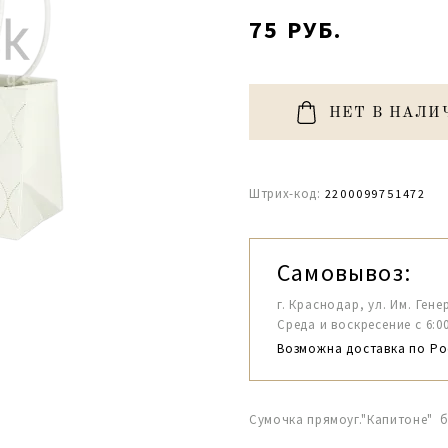
75 РУБ.
НЕТ В НАЛИ
Штрих-код:
2200099751472
Самовывоз:
г. Краснодар, ул. Им. Гене
Среда и воскресение с 6:00-1
Возможна доставка по Ро
Сумочка прямоуг."Капитоне" б