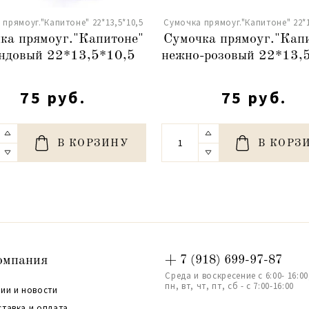
прямоуг."Капитоне" 22*13,5*10,5
Сумочка прямоуг."Капитоне" 22*1
ка прямоуг."Капитоне"
Сумочка прямоуг."Кап
ндовый 22*13,5*10,5
нежно-розовый 22*13,
75 руб.
75 руб.
В КОРЗИНУ
В КОРЗ
омпания
+ 7 (918) 699-97-87
Среда и воскресение с 6:00- 16:00
пн, вт, чт, пт, сб - с 7:00-16:00
ии и новости
ставка и оплата