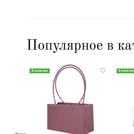
Популярное в ка
В наличии
В наличи