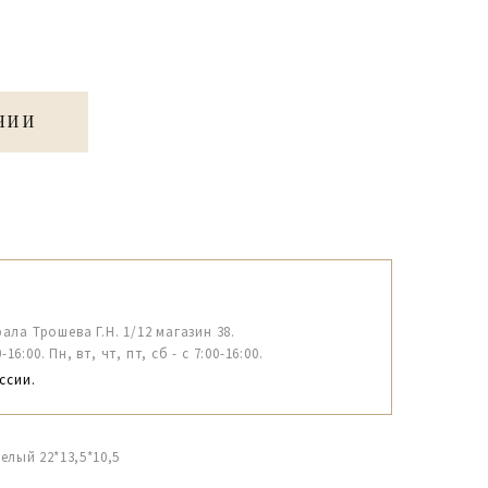
ЧИИ
рала Трошева Г.Н. 1/12 магазин 38.
6:00. Пн, вт, чт, пт, сб - с 7:00-16:00.
ссии.
елый 22*13,5*10,5