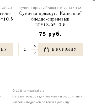
3,5*10,5
Сумочка прямоуг."Капитоне" 22*13,5*10,5
итоне"
Сумочка прямоуг."Капитоне"
5*10,5
бледно-сиреневый
22*13,5*10,5
75 руб.
ИНУ
В КОРЗИНУ
© 2026 sampack.store
,
Магазин товаров для упаковки и оформления
цветов и подарков оптом и в розницу