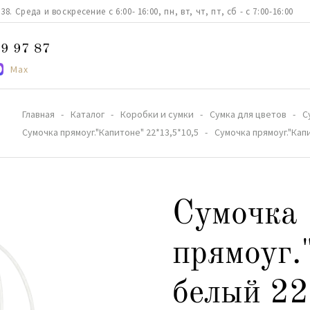
. Среда и воскресение с 6:00- 16:00, пн, вт, чт, пт, сб - с 7:00-16:00
9 97 87
Max
Главная
Каталог
Коробки и сумки
Сумка для цветов
С
Сумочка прямоуг."Капитоне" 22*13,5*10,5
Сумочка прямоуг."Кап
Сумочка
прямоуг.
белый 22