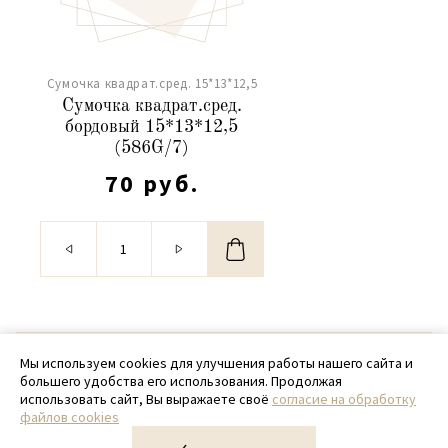
Сумочка квадрат.сред. 15*13*12,5
Сумочка квадрат.сред.
бордовый 15*13*12,5
(586G/7)
70 руб.
© 2020 - 2026 SamPack
Мы используем cookies для улучшения работы нашего сайта и
большего удобства его использования. Продолжая
+ 7 (918) 699-97-87
использовать сайт, Вы выражаете своё
согласие на обработку
файлов cookies
zakaz@sampack.store