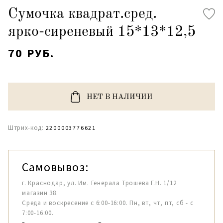
Сумочка квадрат.сред.
ярко-сиреневый 15*13*12,5
70 РУБ.
НЕТ В НАЛИЧИИ
Штрих-код:
2200003776621
Самовывоз:
г. Краснодар, ул. Им. Генерала Трошева Г.Н. 1/12
магазин 38.
Среда и воскресение с 6:00-16:00. Пн, вт, чт, пт, сб - с
7:00-16:00.