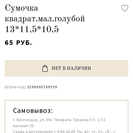
Сумочка
квадрат.мал.голубой
13*11,5*10,5
65 РУБ.
НЕТ В НАЛИЧИИ
Штрих-код:
2200003769739
Самовывоз:
г. Краснодар, ул. Им. Генерала Трошева Г.Н. 1/12
магазин 38.
Среда и воскресение с 6:00-16:00. Пн, вт, чт, пт, сб - с