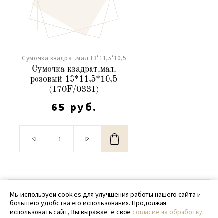
Сумочка квадрат.мал.13*11,5*10,5
Сумочка квадрат.мал.
розовый 13*11,5*10,5
(170F/0331)
65 руб.
© 2020 - 2026 SamPack
Мы используем cookies для улучшения работы нашего сайта и
большего удобства его использования. Продолжая
+ 7 (918) 699-97-87
использовать сайт, Вы выражаете своё
согласие на обработку