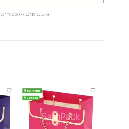
мур" тиффани 10*15*10,5cm
В наличии
В наличии
Новинка
Новинка