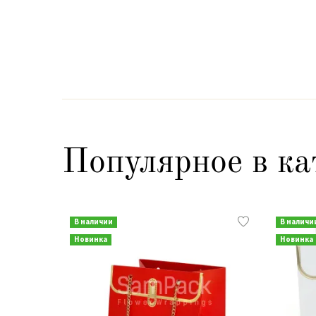
Популярное в ка
В наличии
В наличи
Новинка
Новинка