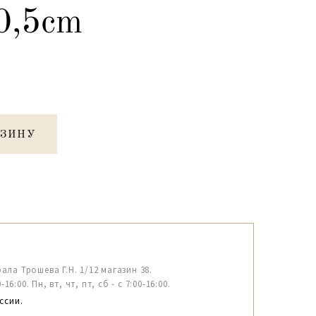
0,5cm
РЗИНУ
рала Трошева Г.Н. 1/12 магазин 38.
6:00. Пн, вт, чт, пт, сб - с 7:00-16:00.
ссии.