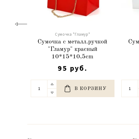
Сумочка "Гламур"
Сумочка с металл.ручкой
Сум
"Гламур" красный
10*15*10,5cm
95 руб.
В КОРЗИНУ