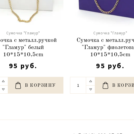
Сумочка "Гламур"
Сумочка "Гламур"
очка с металл.ручкой
Сумочка с металл.ру
"Гламур" белый
"Гламур" фиолетов
10*15*10,5cm
10*15*10,5cm
95 руб.
95 руб.
В КОРЗИНУ
В КОРЗ