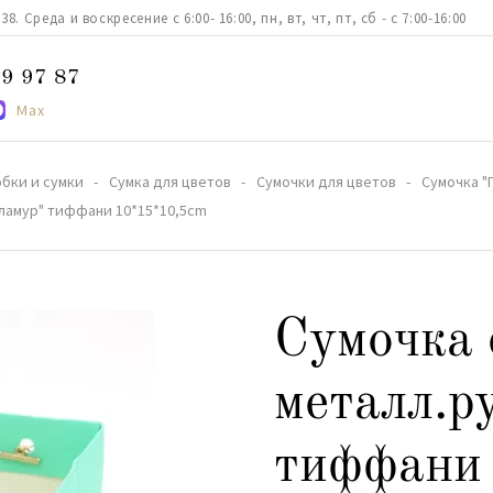
. Среда и воскресение с 6:00- 16:00, пн, вт, чт, пт, сб - с 7:00-16:00
9 97 87
Max
бки и сумки
Сумка для цветов
Сумочки для цветов
Сумочка "
Гламур" тиффани 10*15*10,5cm
Сумочка 
металл.р
тиффани