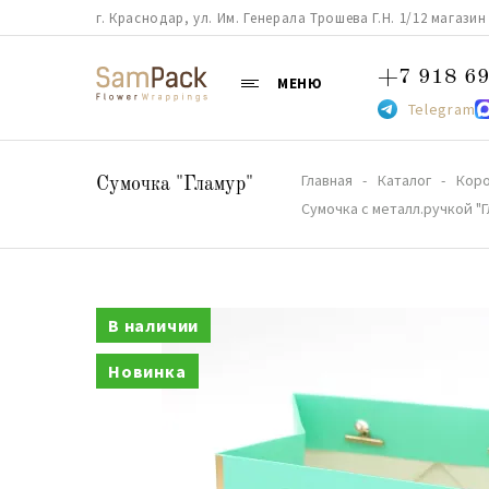
г. Краснодар, ул. Им. Генерала Трошева Г.Н. 1/12 магазин 38
+7 918 69
МЕНЮ
Telegram
Главная
Каталог
Коро
Сумочка "Гламур"
Сумочка с металл.ручкой "
В наличии
Новинка