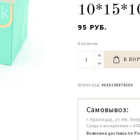
10*15*1
95 РУБ.
В наличии
В КО
Штрих-код:
4640108878260
Самовывоз:
г. Краснодар, ул. Им. Гене
Среда и воскресение с 6:00-1
Возможна доставка по Ро