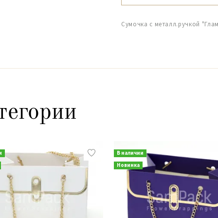
Сумочка с металл.ручкой "Гла
тегории
и
В наличии
Новинка