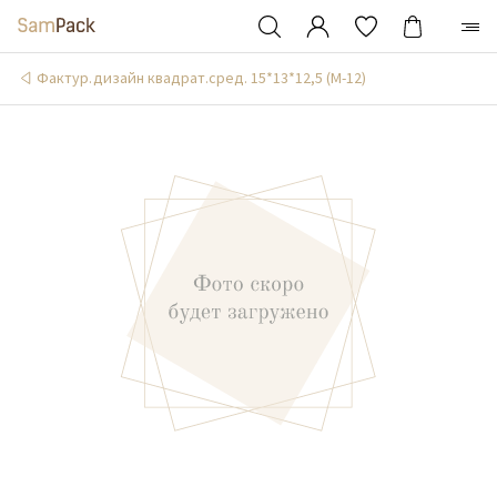
Фактур.дизайн квадрат.сред. 15*13*12,5 (М-12)