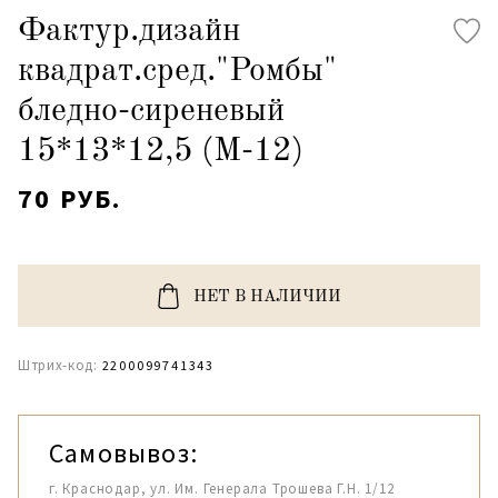
Фактур.дизайн
квадрат.сред."Ромбы"
бледно-сиреневый
15*13*12,5 (М-12)
70 РУБ.
НЕТ В НАЛИЧИИ
Штрих-код:
2200099741343
Самовывоз:
г. Краснодар, ул. Им. Генерала Трошева Г.Н. 1/12