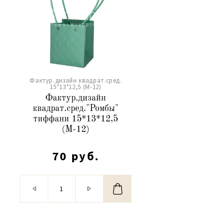
Фактур.дизайн квадрат.сред.
15*13*12,5 (М-12)
Фактур.дизайн
квадрат.сред."Ромбы"
тиффани 15*13*12,5
(М-12)
70 руб.