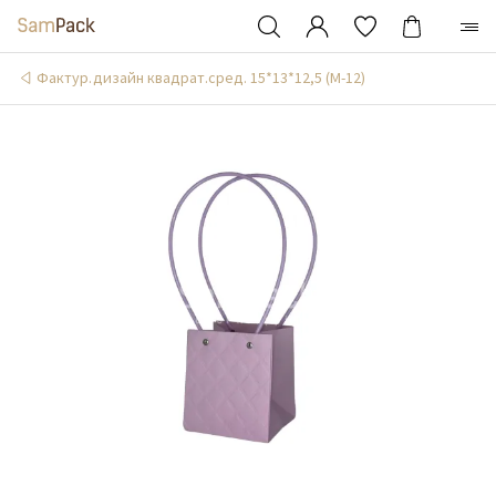
Фактур.дизайн квадрат.сред. 15*13*12,5 (М-12)