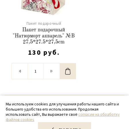
Пакет подарочный
Пакет подарочный
"Натюрморт акварель" №В
27,5*27.5*27,5cm
130 руб.
© 2020 - 2026 SamPack
Мы используем cookies для улучшения работы нашего сайта и
большего удобства его использования. Продолжая
+ 7 (918) 699-97-87
использовать сайт, Вы выражаете своё
согласие на обработку
файлов cookies
zakaz@sampack.store