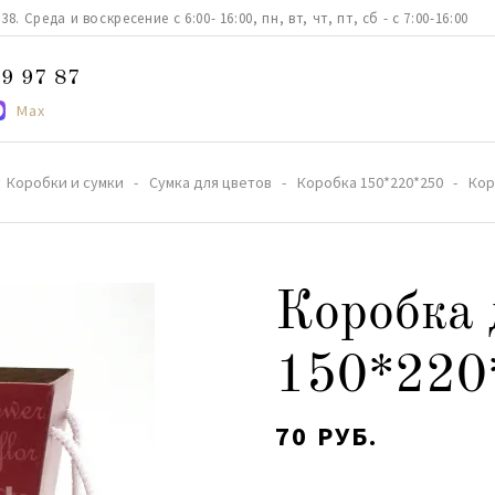
. Среда и воскресение с 6:00- 16:00, пн, вт, чт, пт, сб - с 7:00-16:00
9 97 87
Max
Коробки и сумки
Сумка для цветов
Коробка 150*220*250
Кор
Коробка 
150*220
70 РУБ.