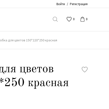
Войти
/
Регистрация
0
0
обка для цветов 150*220*250 красная
для цветов
*250 красная