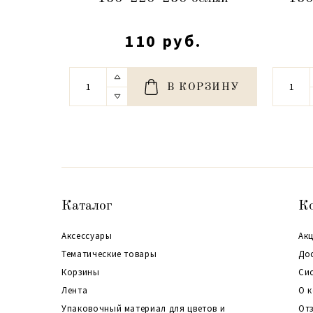
110 руб.
В КОРЗИНУ
Каталог
К
Аксессуары
Акц
Тематические товары
До
Корзины
Си
Лента
О 
Упаковочный материал для цветов и
От