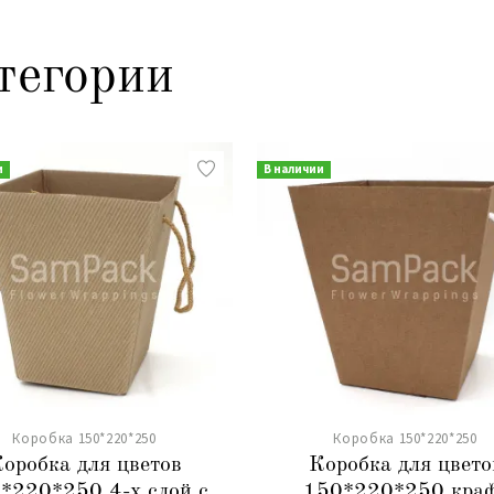
тегории
и
В наличии
Коробка 150*220*250
Коробка 150*220*250
оробка для цветов
Коробка для цвето
*220*250 4-х слой.с
150*220*250 кра