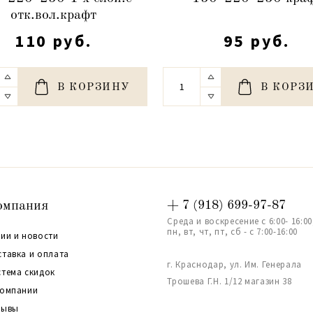
отк.вол.крафт
110 руб.
95 руб.
В КОРЗИНУ
В КОРЗ
омпания
+ 7 (918) 699-97-87
Среда и воскресение с 6:00- 16:00
пн, вт, чт, пт, сб - с 7:00-16:00
ии и новости
ставка и оплата
г. Краснодар, ул. Им. Генерала
стема скидок
Трошева Г.Н. 1/12 магазин 38
компании
зывы