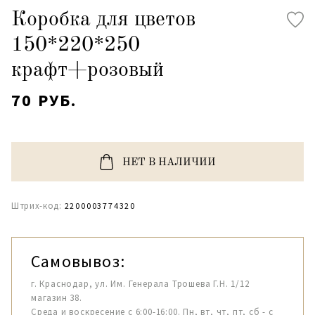
Коробка для цветов
150*220*250
крафт+розовый
70 РУБ.
НЕТ В НАЛИЧИИ
Штрих-код:
2200003774320
Самовывоз:
г. Краснодар, ул. Им. Генерала Трошева Г.Н. 1/12
магазин 38.
Среда и воскресение с 6:00-16:00. Пн, вт, чт, пт, сб - с