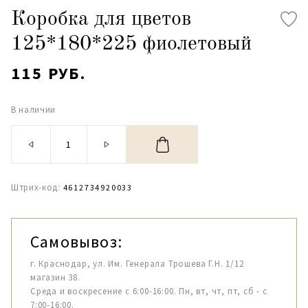
Коробка для цветов
125*180*225 фиолетовый
115 РУБ.
В наличии
Штрих-код:
4612734920033
Самовывоз:
г. Краснодар, ул. Им. Генерала Трошева Г.Н. 1/12
магазин 38.
Среда и воскресение с 6:00-16:00. Пн, вт, чт, пт, сб - с
7:00-16:00.