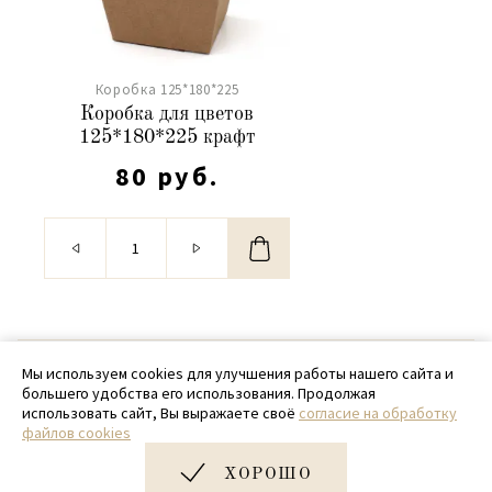
Коробка 125*180*225
Коробка для цветов
125*180*225 крафт
80 руб.
© 2020 - 2026 SamPack
Мы используем cookies для улучшения работы нашего сайта и
большего удобства его использования. Продолжая
+ 7 (918) 699-97-87
использовать сайт, Вы выражаете своё
согласие на обработку
файлов cookies
zakaz@sampack.store
ХОРОШО
Дизайн и разработка сайта
Very Good