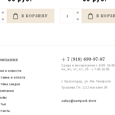
В КОРЗИНУ
В КОРЗ
омпания
+ 7 (918) 699-97-87
Среда и воскресение с 6:00- 16:00
пн, вт, чт, пт, сб - с 7:00-16:00
ии и новости
ставка и оплата
г. Краснодар, ул. Им. Генерала
стема скидок
Трошева Г.Н. 1/12 магазин 38
компании
зывы
zakaz@sampack.store
атьи
нтакты