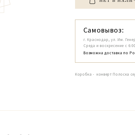
НЕТ В НАЛИ
Самовывоз:
г. Краснодар, ул. Им. Гене
Среда и воскресение с 6:00-1
Возможна доставка по Ро
Коробка - конверт Полоска с