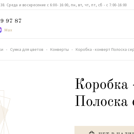
. Среда и воскресение с 6:00- 16:00, пн, вт, чт, пт, сб - с 7:00-16:00
9 97 87
Max
ки
Сумка для цветов
Конверты
Коробка - конверт Полоска се
Коробка 
Полоска 