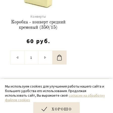
Конверты
Коробка - конверт средний
кремовый (350/15)
60 руб.
© 2020 - 2026 SamPack
Мы используем cookies для улучшения работы нашего сайта и
большего удобства его использования. Продолжая
+ 7 (918) 699-97-87
использовать сайт, Вы выражаете своё
согласие на обработку
файлов cookies
zakaz@sampack.store
ХОРОШО
Дизайн и разработка сайта
Very Good