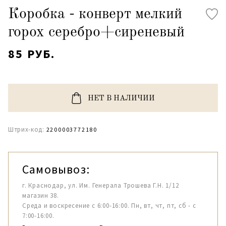
Коробка - конверт мелкий
горох серебро+сиреневый
85 РУБ.
НЕТ В НАЛИЧИИ
Штрих-код:
2200003772180
Самовывоз:
г. Краснодар, ул. Им. Генерала Трошева Г.Н. 1/12
магазин 38.
Среда и воскресение с 6:00-16:00. Пн, вт, чт, пт, сб - с
7:00-16:00.