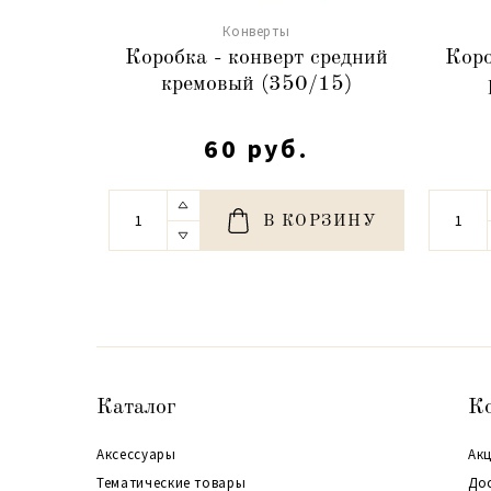
Конверты
Коробка - конверт средний
Коро
кремовый (350/15)
60 руб.
В КОРЗИНУ
Каталог
К
Аксессуары
Акц
Тематические товары
До