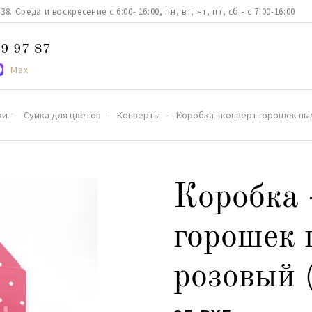
. Среда и воскресение с 6:00- 16:00, пн, вт, чт, пт, сб - с 7:00-16:00
9 97 87
Max
ки
Сумка для цветов
Конверты
Коробка - конверт горошек пы
Коробка 
горошек 
розовый 