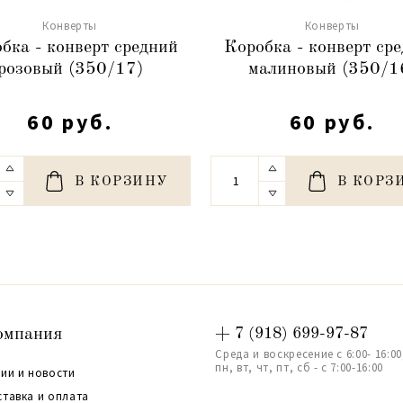
Конверты
Конверты
бка - конверт средний
Коробка - конверт ср
розовый (350/17)
малиновый (350/1
60 руб.
60 руб.
В КОРЗИНУ
В КОРЗ
омпания
+ 7 (918) 699-97-87
Среда и воскресение с 6:00- 16:00
пн, вт, чт, пт, сб - с 7:00-16:00
ии и новости
ставка и оплата