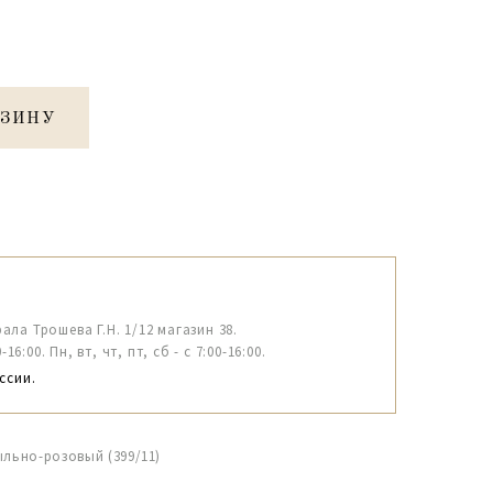
РЗИНУ
рала Трошева Г.Н. 1/12 магазин 38.
6:00. Пн, вт, чт, пт, сб - с 7:00-16:00.
ссии.
льно-розовый (399/11)