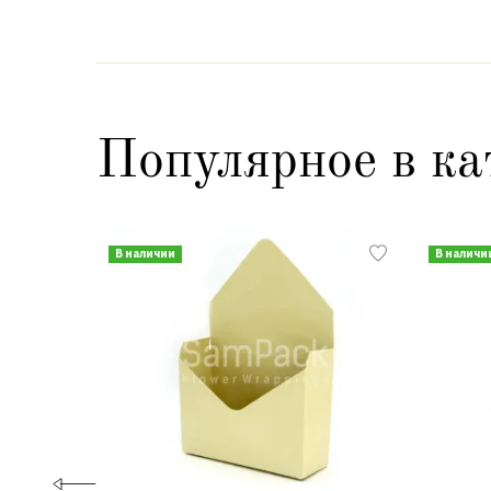
Популярное в ка
В наличии
В наличи