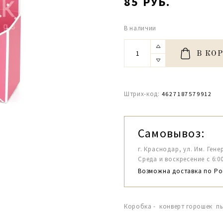
85 РУБ.
В наличии
В КО
Штрих-код:
4627187579912
Самовывоз:
г. Краснодар, ул. Им. Гене
Среда и воскресение с 6:00-1
Возможна доставка по Ро
Коробка - конверт горошек пы