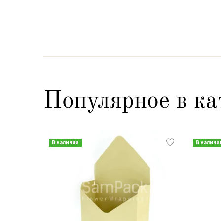
Популярное в ка
В наличии
В наличи