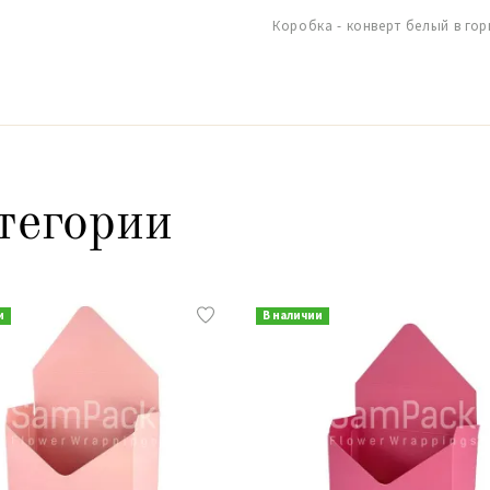
Коробка - конверт белый в гор
тегории
и
В наличии