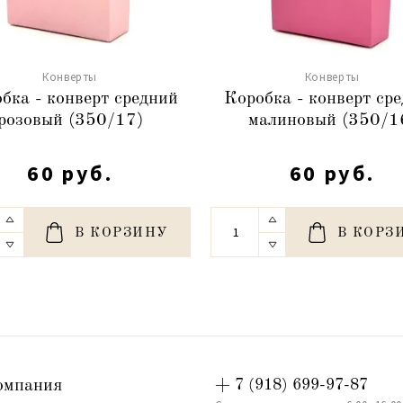
Конверты
Конверты
бка - конверт средний
Коробка - конверт ср
розовый (350/17)
малиновый (350/1
60 руб.
60 руб.
В КОРЗИНУ
В КОРЗ
омпания
+ 7 (918) 699-97-87