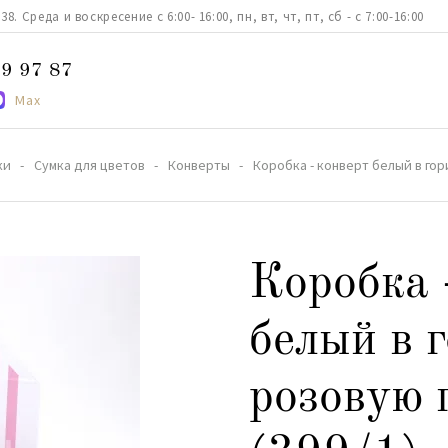
. Среда и воскресение с 6:00- 16:00, пн, вт, чт, пт, сб - с 7:00-16:00
9 97 87
Max
ки
Сумка для цветов
Конверты
Коробка - конверт белый в гор
Коробка 
белый в 
розовую 