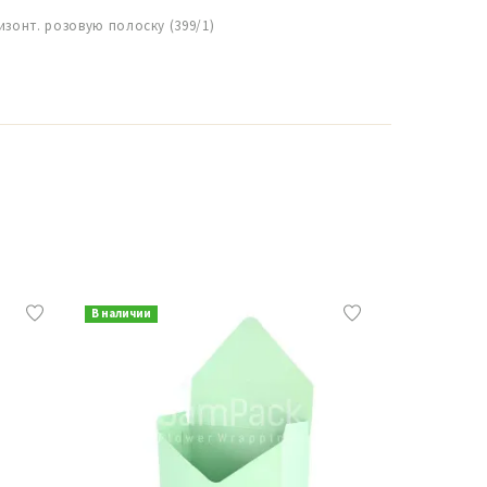
изонт. розовую полоску (399/1)
В наличии
В наличии