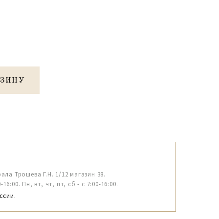
РЗИНУ
рала Трошева Г.Н. 1/12 магазин 38.
6:00. Пн, вт, чт, пт, сб - с 7:00-16:00.
ссии.