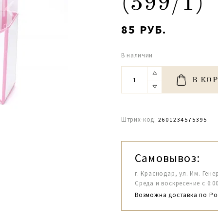
(399/1)
85 РУБ.
В наличии
В КО
Штрих-код:
2601234575395
Самовывоз:
г. Краснодар, ул. Им. Гене
Среда и воскресение с 6:00-1
Возможна доставка по Ро