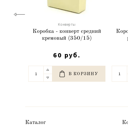
Конверты
Коробка - конверт средний
Коро
кремовый (350/15)
60 руб.
В КОРЗИНУ
Каталог
К