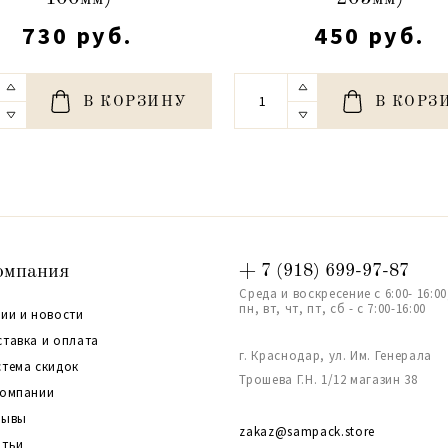
730 руб.
450 руб.
В КОРЗИНУ
В КОРЗ
омпания
+ 7 (918) 699-97-87
Среда и воскресение с 6:00- 16:00
пн, вт, чт, пт, сб - с 7:00-16:00
ии и новости
ставка и оплата
г. Краснодар, ул. Им. Генерала
стема скидок
Трошева Г.Н. 1/12 магазин 38
компании
зывы
zakaz@sampack.store
атьи