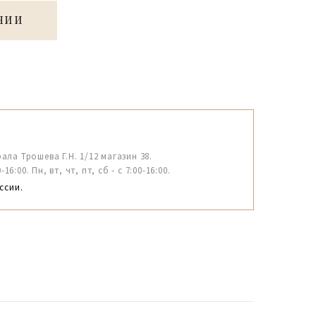
ЧИИ
рала Трошева Г.Н. 1/12 магазин 38.
6:00. Пн, вт, чт, пт, сб - с 7:00-16:00.
ссии.