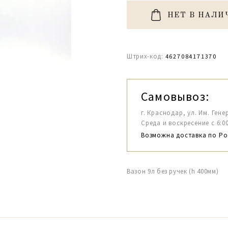
НЕТ В НАЛИ
Штрих-код:
4627084171370
Самовывоз:
г. Краснодар, ул. Им. Гене
Среда и воскресение с 6:00-1
Возможна доставка по Ро
Вазон 9л без ручек (h 400мм)