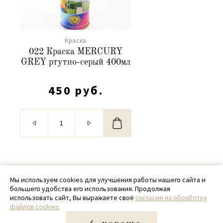
Краска
022 Краска MERCURY
GREY ртутно-серый 400мл
450 руб.
© 2020 - 2026 SamPack
Мы используем cookies для улучшения работы нашего сайта и
большего удобства его использования. Продолжая
+ 7 (918) 699-97-87
использовать сайт, Вы выражаете своё
согласие на обработку
файлов cookies
zakaz@sampack.store