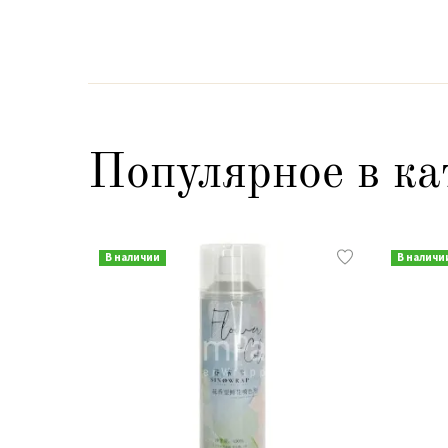
Популярное в ка
В наличии
В наличи