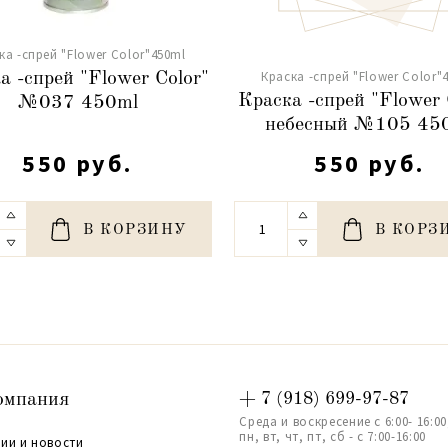
ка -спрей "Flower Color"450ml
Краска -спрей "Flower Color"
а -спрей "Flower Color"
Краска -спрей "Flower 
№037 450ml
небесный №105 45
550 руб.
550 руб.
В КОРЗИНУ
В КОРЗ
омпания
+ 7 (918) 699-97-87
Среда и воскресение с 6:00- 16:00
пн, вт, чт, пт, сб - с 7:00-16:00
ии и новости