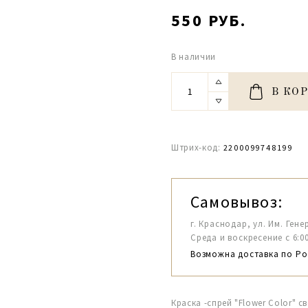
550 РУБ.
В наличии
В КО
Штрих-код:
2200099748199
Самовывоз:
г. Краснодар, ул. Им. Гене
Среда и воскресение с 6:00-1
Возможна доставка по Ро
Краска -спрей "Flower Color" 