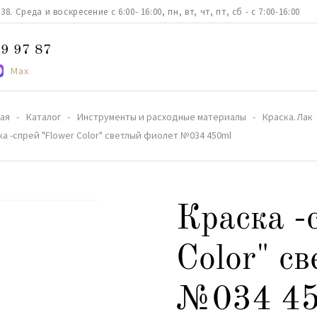
. Среда и воскресение с 6:00- 16:00, пн, вт, чт, пт, сб - с 7:00-16:00
9 97 87
Max
ная
Каталог
Инструменты и расходные материалы
Краска.Лак
ка -спрей "Flower Color" светлый фиолет №034 450ml
Краска -
Color" с
№034 45