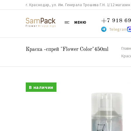
г. Краснодар, ул. Им. Генерала Трошева Г.Н. 1/12 магазин 38
+7 918 69
МЕНЮ
Telegram
Глав
Краска -спрей "Flower Color"450ml
Крас
В наличии